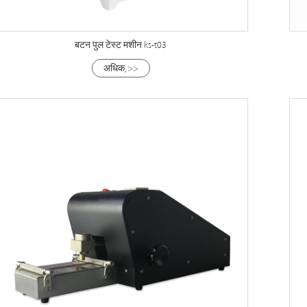
बटन पुल टेस्ट मशीन ks-t03
अधिक, >>