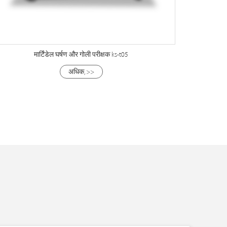
मार्टिंडेल घर्षण और गोली परीक्षक ks-t05
अधिक, >>