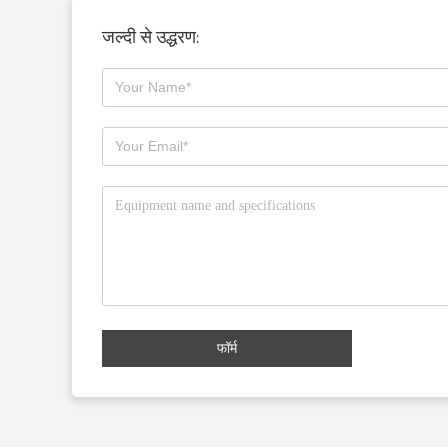
जल्दी से उद्धरण:
फॉर्म