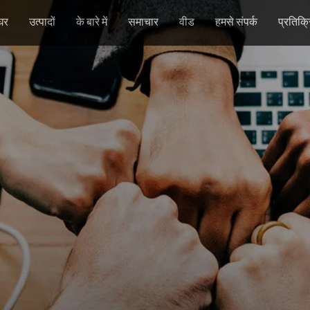
घर
उत्पादों
के बारे में
समाचार
वीड
हमसे संपर्क
प्रतिक्