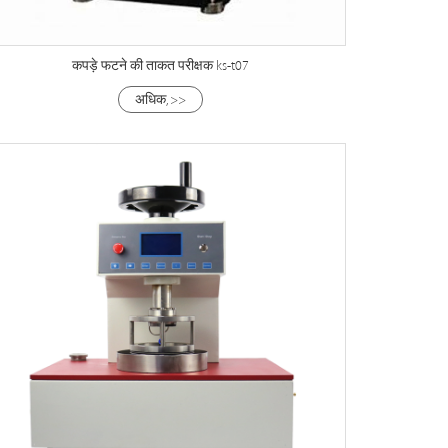
कपड़े फटने की ताकत परीक्षक ks-t07
अधिक, >>