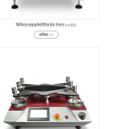
डिजिटल हाइड्रोस्टैटिक हेड टेस्टर ks-t303
अधिक, >>