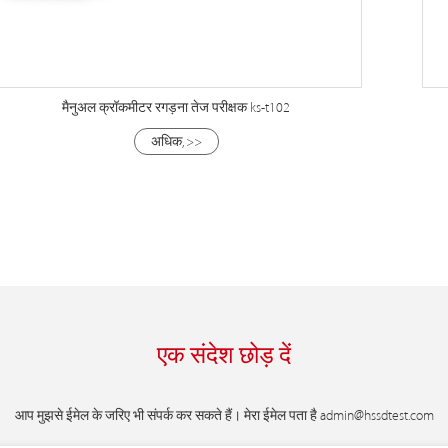
मैनुअल क्रॉकमीटर रगड़ना तेज परीक्षक ks-t102
अधिक, >>
एक संदेश छोड़ दें
आप मुझसे ईमेल के जरिए भी संपर्क कर सकते हैं। मेरा ईमेल पता है
admin@hssdtest.com