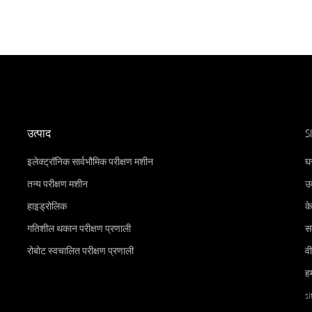
उत्पाद
S
इलेक्ट्रॉनिक सार्वभौमिक परीक्षण मशीन
घ
तन्य परीक्षण मशीन
उत
हाइड्रोलिक
के
गतिशील थकान परीक्षण प्रणाली
स
रोबोट स्वचालित परीक्षण प्रणाली
व
हम
s