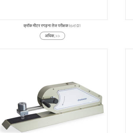
क्रॉक मीटर रगड़ना तेज परीक्षक ks-t101
अधिक, >>