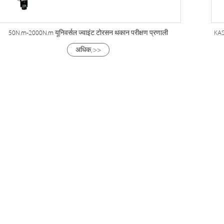
50N.m-2000N.m यूनिवर्सल ज्वाइंट टोरसन थकान परीक्षण प्रणाली
KAS
अधिक, >>