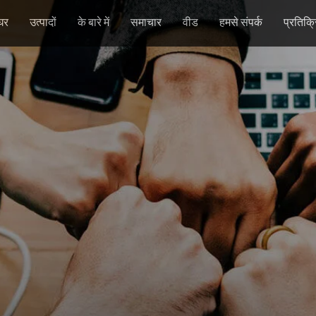
घर
उत्पादों
के बारे में
समाचार
वीड
हमसे संपर्क
प्रतिक्