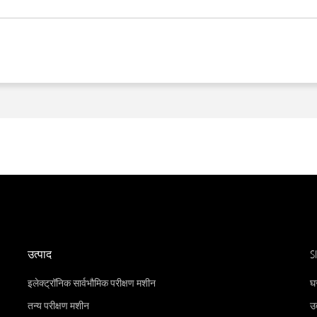
उत्पाद
S
इलेक्ट्रॉनिक सार्वभौमिक परीक्षण मशीन
घ
तन्य परीक्षण मशीन
उत