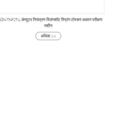
ON-TNP2T-L कंप्यूटर नियंत्रण स्लिंगशॉट स्प्रिंग टोरसन थकान परीक्षण
मशीन
अधिक, >>