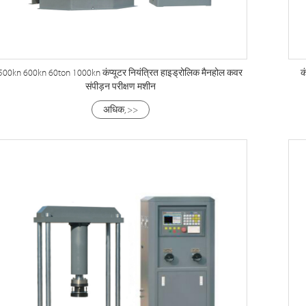
500kn 600kn 60ton 1000kn कंप्यूटर नियंत्रित हाइड्रोलिक मैनहोल कवर
क
संपीड़न परीक्षण मशीन
अधिक, >>