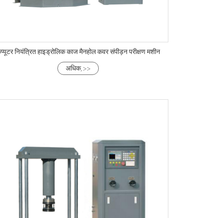
ंप्यूटर नियंत्रित हाइड्रोलिक काज मैनहोल कवर संपीड़न परीक्षण मशीन
अधिक, >>