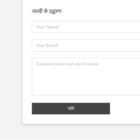
जल्दी से उद्धरण:
फॉर्म