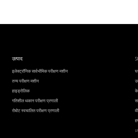
उत्पाद
S
इलेक्ट्रॉनिक सार्वभौमिक परीक्षण मशीन
घ
तन्य परीक्षण मशीन
उत
हाइड्रोलिक
के
गतिशील थकान परीक्षण प्रणाली
स
रोबोट स्वचालित परीक्षण प्रणाली
व
हम
s