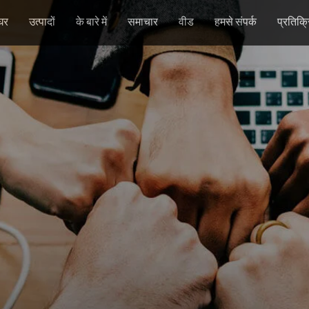
घर
उत्पादों
के बारे में
समाचार
वीड
हमसे संपर्क
प्रतिक्