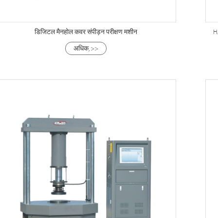
डिजिटल मैनहोल कवर संपीड़न परीक्षण मशीन
H
अधिक, >>