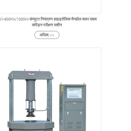
JY-600KN/1000kn कंप्यूटर नियंत्रण हाइड्रोलिक मैनहोल कवर दबाव
संपीड़न परीक्षण मशीन
अधिक, >>